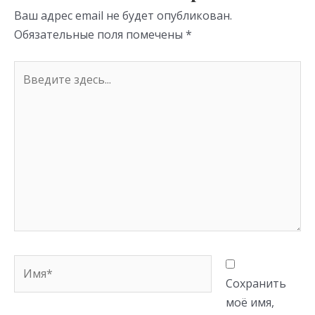
ni
Ваш адрес email не будет опубликован.
ki
Обязательные поля помечены
*
Введите
здесь...
Имя*
Сохранить
моё имя,