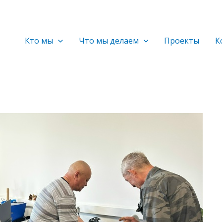
Кто мы
Что мы делаем
Проекты
К