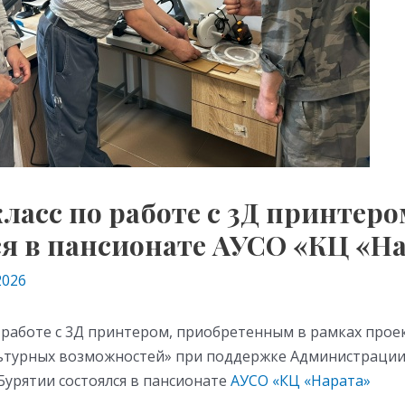
ласс по работе с 3Д принтеро
ся в пансионате АУСО «КЦ «Н
2026
о работе с 3Д принтером, приобретенным в рамках прое
ьтурных возможностей» при поддержке Администрации
Бурятии состоялся в пансионате
АУСО «КЦ «Нарата»