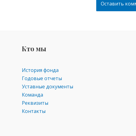
Кто мы
История фонда
Годовые отчеты
Уставные документы
Команда
Реквизиты
Контакты