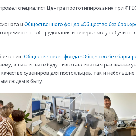
 провел специалист Центра прототипирования при ФГ
сионата и
Общественного фонда «Общество без барьер
современного оборудования и теперь смогут обучить э
обретению
Общественного фонда «Общество без барьер
нему, в пансионате будут изготавливаться различные 
 качестве сувениров для постояльцев, так и небольшие
ым людям в быту.