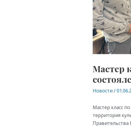
Мастер к
состоял
Новости
/
01.06.
Мастер класс п
территория кул
Правительства 