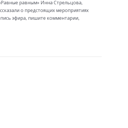
«Равные равным» Инна Стрельцова,
ассказали о предстоящих мероприятиях
апись эфира, пишите комментарии,