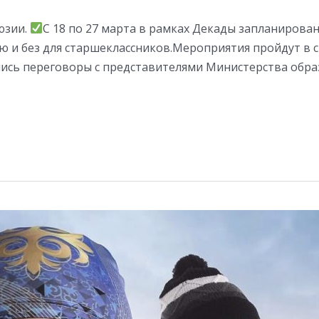
юзии.
С 18 по 27 марта в рамках Декады запланиров
ю и без для старшеклассников.Мероприятия пройдут в 
лись переговоры с представителями Министерства обра