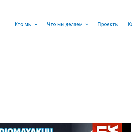
Кто мы
Что мы делаем
Проекты
К