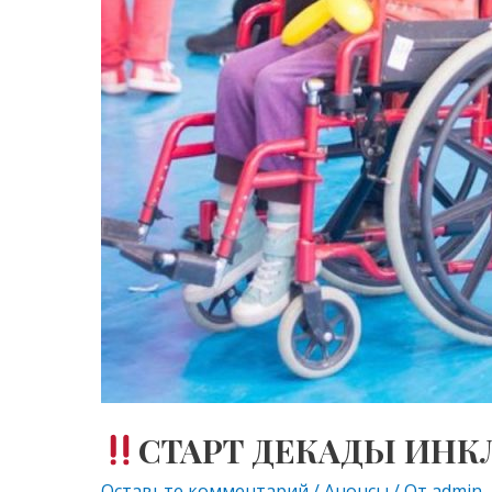
СТАРТ ДЕКАДЫ ИН
Оставьте комментарий
/
Анонсы
/ От
admin