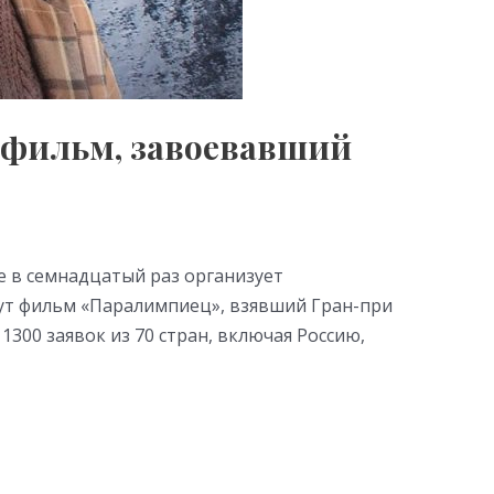
т фильм, завоевавший
же в семнадцатый раз организует
ут фильм «Паралимпиец», взявший Гран-при
300 заявок из 70 стран, включая Россию,