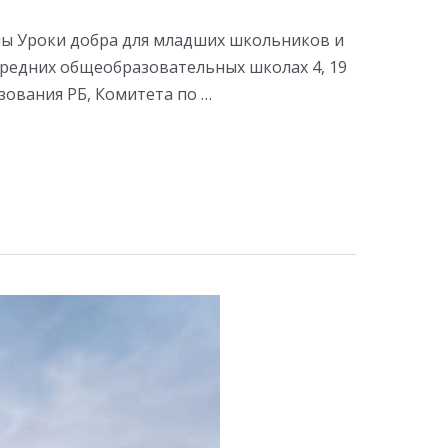
аны Уроки добра для младших школьников и
средних общеобразовательных школах 4, 19
зования РБ, Комитета по …