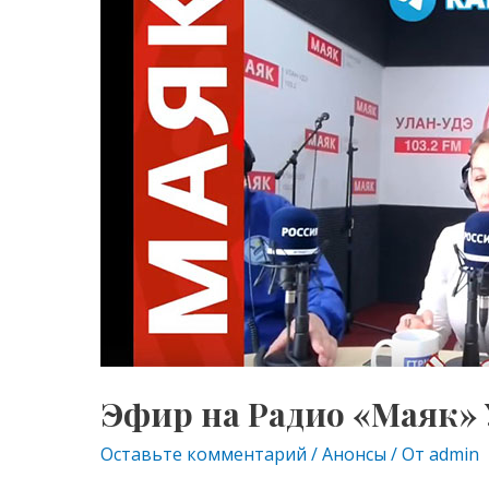
Эфир на Радио «Маяк» 
Оставьте комментарий
/
Анонсы
/ От
admin