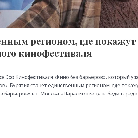
енным регионом, где покажу
ого кинофестиваля
оится Эхо Кинофестиваля «Кино без барьеров», который у
в». Бурятия станет единственным регионом, где покаж
барьеров» в г. Москва. «Паралимпиец» победил среди 1