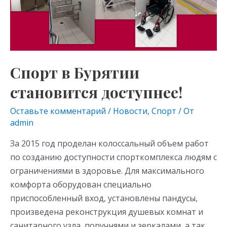
ki
Спорт в Бурятии
становится доступнее!
Оставьте комментарий
/
Новости
,
Спорт
/ От
admin
За 2015 год проделан колоссальный объем работ
по созданию доступности спорткомплекса людям с
ограничениями в здоровье. Для максимального
комфорта оборудован специально
приспособленный вход, установлены пандусы,
произведена реконструкция душевых комнат и
санитарного узла, поручнями и зеркалами, а так