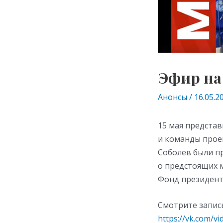
Эфир на
Анонсы
/
16.05.2
15 мая предста
и команды прое
Соболев были пр
о предстоящих 
Фонд президент
Смотрите запис
https://vk.com/