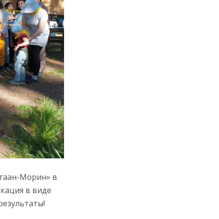
агаан-Морин» в
кация в виде
результаты!