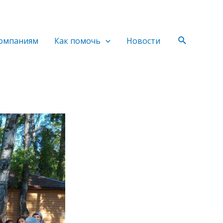
Поиск
омпаниям
Как помочь
Новости