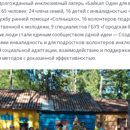
 долгожданный инклюзивный лагерь «Байкал: Один для в
 65 человек: 24 члена семей, 16 детей с инвалидностью 4
жбу ранней помощи «Солнышко», 16 волонтеров-подро
твенной к молодежи, 9 специалистов ГБУЗ «Городская 
ные люди стали единым сообществом одной идеи — Созда
ми инвалидность и для подростков-волонтеров инклю
 социальной адаптации, взаимодействию и поддержки д
 методов с доказанной эффективностью.