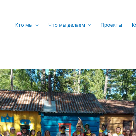
Кто мы
Что мы делаем
Проекты
К