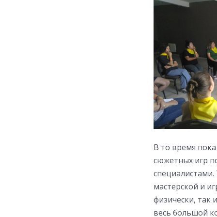
В то время пока
сюжетных игр п
специалистами. 
мастерской и иг
физически, так 
весь большой к