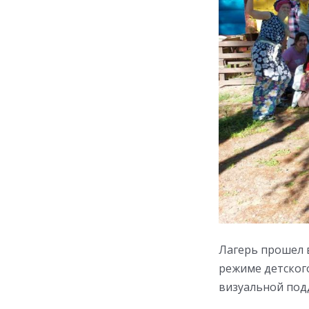
Лагерь прошел в
режиме детског
визуальной подд