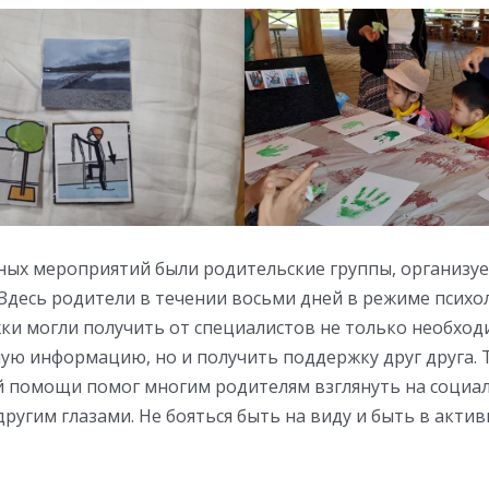
ных мероприятий были родительские группы, организу
 Здесь родители в течении восьми дней в режиме психо
ки могли получить от специалистов не только необхо
ую информацию, но и получить поддержку друг друга. 
й помощи помог многим родителям взглянуть на социа
другим глазами. Не бояться быть на виду и быть в акт