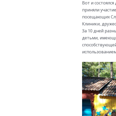
Вот и состоялся
приняли участие
посещающих Слу
Клиники, дружес
За 10 дней раз
детьми, имеющи
способствующей
использованием