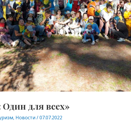
 Один для всех»
уризм
,
Новости
/
07.07.2022