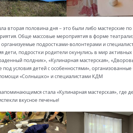
шла вторая половина дня – это были либо мастерские по
риятия. Обще массовые мероприятия в форме театрал
, организуемые подростками-волонтерами и специалис
емя дети, подростки родители окунулись в мир активных 
раденный полдник», «Кулинарная мастерская», «Дворов
 под условия детей с особенностями», организованные
 помощи «Солнышко» и специалистами КДМ
апоминающимся стала «Кулинарная мастерская», где де
спекли вкусное печенье!