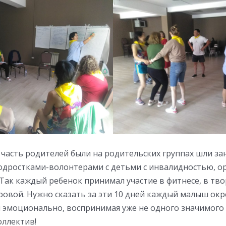
 часть родителей были на родительских группах шли за
одростками-волонтерами с детьми с инвалидностью, о
Так каждый ребенок принимал участие в фитнесе, в тв
ровой. Нужно сказать за эти 10 дней каждый малыш окр
и эмоционально, воспринимая уже не одного значимого 
оллектив!