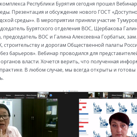
комплекса Республики Бурятия сегодня прошел Вебинар
реды. Презентация и обсуждение нового ГОСТ «Доступно
дской среды»». В мероприятии приняли участие Тумуро
едседатель Бурятского отделения ВОС, Щербакова Гали
 председатель ВОС и Галина Алексеевна Горбатых, зам.
Х, строительству и дорогам Общественной палаты Росси
без барьеров». Вебинар проводился для представителе
органов власти. Хочется верить, что полученная инфо
практике. В любом случае, мы всегда открыты и готовы
ь.