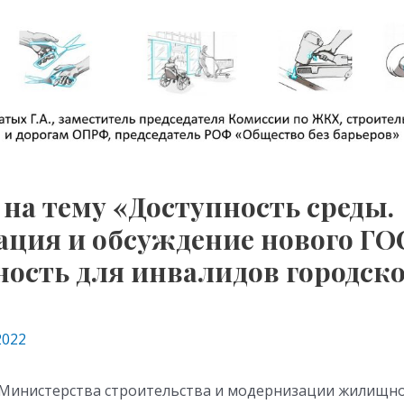
на тему «Доступность среды.
ация и обсуждение нового ГО
ность для инвалидов городск
2022
Министерства строительства и модернизации жилищно