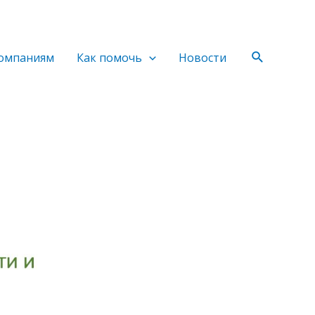
Поиск
омпаниям
Как помочь
Новости