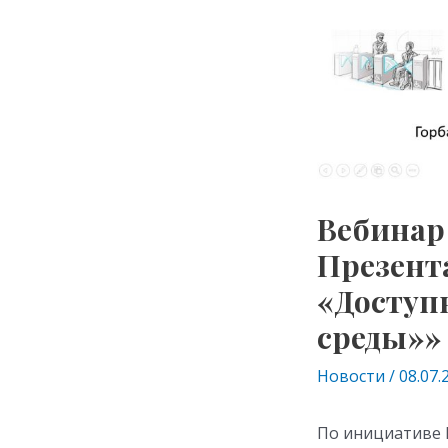
Вебинар 
Презент
«Доступ
среды»»
Новости
/
08.07.
По инициативе 