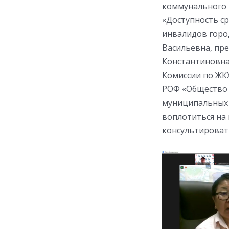
коммунального 
«Доступность с
инвалидов горо
Васильевна, пр
Константиновна,
Комиссии по ЖК
РОФ «Общество 
муниципальных 
воплотиться на 
консультироват