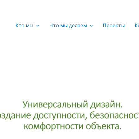
Кто мы
Что мы делаем
Проекты
К