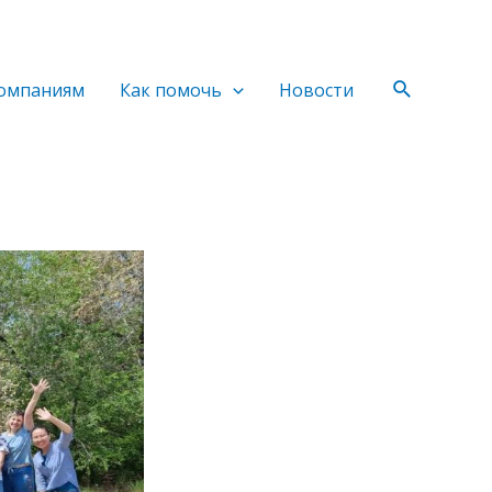
Поиск
омпаниям
Как помочь
Новости