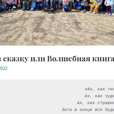
в сказку или Волшебная книг
2022
«Ах, как ти
Ах, как чуд
Ах, как страшн
Зато в конце все буд