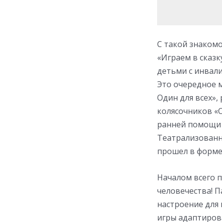
С такой знакомо
«Играем в сказк
детьми с инвал
Это очередное 
Один для всех»
колясочников «
ранней помощи 
Театрализованн
прошел в форме 
Началом всего 
человечества! 
настроение для 
игры адаптиров