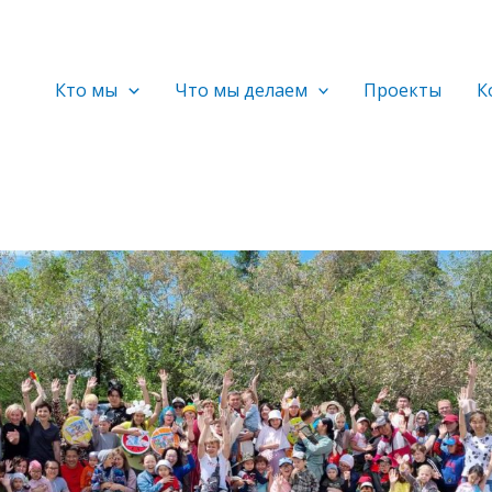
Кто мы
Что мы делаем
Проекты
К