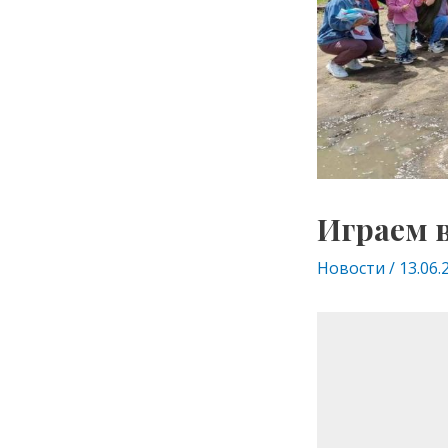
Играем 
Новости
/
13.06.