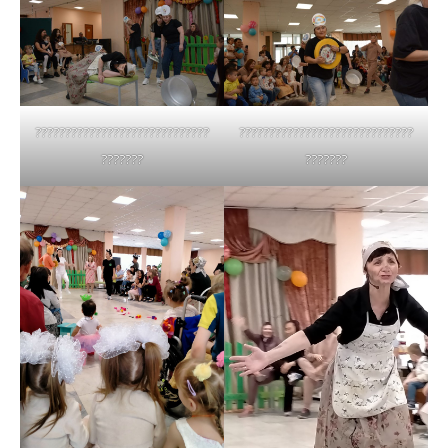
?????????????????????????????
?????????????????????????????
???????
???????