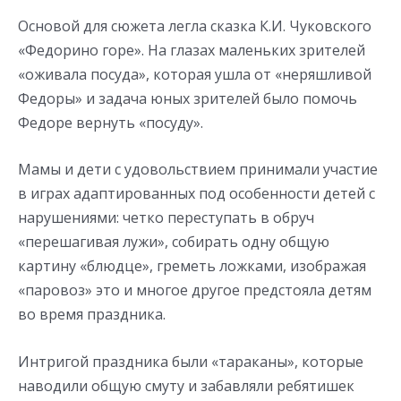
Основой для сюжета легла сказка К.И. Чуковского
«Федорино горе». На глазах маленьких зрителей
«оживала посуда», которая ушла от «неряшливой
Федоры» и задача юных зрителей было помочь
Федоре вернуть «посуду».
Мамы и дети с удовольствием принимали участие
в играх адаптированных под особенности детей с
нарушениями: четко переступать в обруч
«перешагивая лужи», собирать одну общую
картину «блюдце», греметь ложками, изображая
«паровоз» это и многое другое предстояла детям
во время праздника.
Интригой праздника были «тараканы», которые
наводили общую смуту и забавляли ребятишек