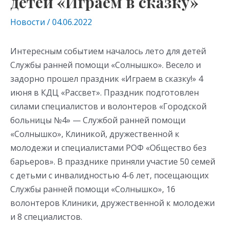
детей «Играем в сказку»
Новости
/
04.06.2022
Интересным событием началось лето для детей
Службы ранней помощи «Солнышко». Весело и
задорно прошел праздник «Играем в сказку!» 4
июня в КДЦ «Рассвет». Праздник подготовлен
силами специалистов и волонтеров «Городской
больницы №4» — Службой ранней помощи
«Солнышко», Клиникой, дружественной к
молодежи и специалистами РОФ «Общество без
барьеров». В празднике приняли участие 50 семей
с детьми с инвалидностью 4-6 лет, посещающих
Службы ранней помощи «Солнышко», 16
волонтеров Клиники, дружественной к молодежи
и 8 специалистов.