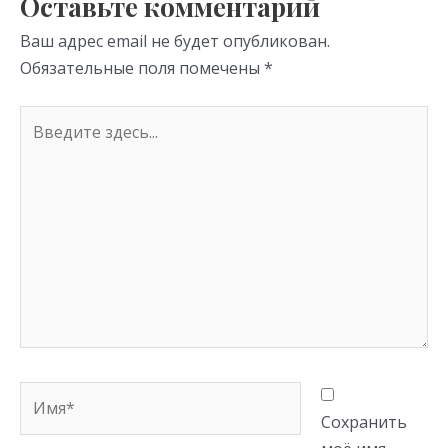
Оставьте комментарий
ni
Ваш адрес email не будет опубликован.
ki
Обязательные поля помечены
*
Введите
здесь...
Имя*
Сохранить