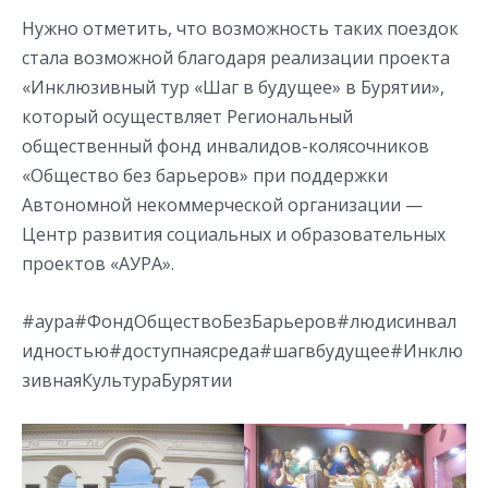
Нужно отметить, что возможность таких поездок
стала возможной благодаря реализации проекта
«Инклюзивный тур «Шаг в будущее» в Бурятии»,
который осуществляет Региональный
общественный фонд инвалидов-колясочников
«Общество без барьеров» при поддержки
Автономной некоммерческой организации —
Центр развития социальных и образовательных
проектов «АУРА».
#аура#ФондОбществоБезБарьеров#людисинвал
идностью#доступнаясреда#шагвбудущее#Инклю
зивнаяКультураБурятии