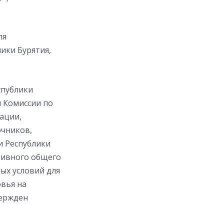
ля
ики Бурятия,
спублики
я Комиссии по
ации,
очников,
и Республики
зивного общего
ых условий для
вья на
вержден