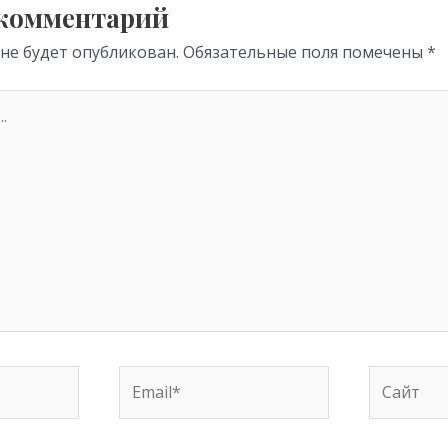
p
 комментарий
 не будет опубликован.
Обязательные поля помечены
*
Email*
Сайт