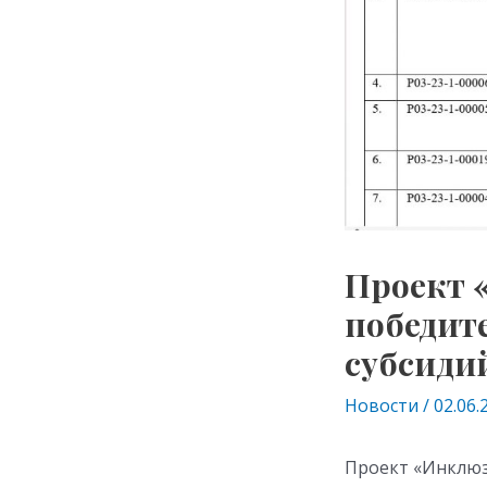
Проект 
победит
субсидий
Новости
/
02.06.
Проект «Инклюз