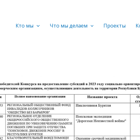
Кто мы
Что мы делаем
Проекты
К