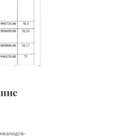
ение
инвалидов-