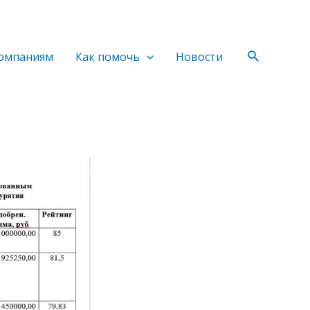
Поиск
омпаниям
Как помочь
Новости